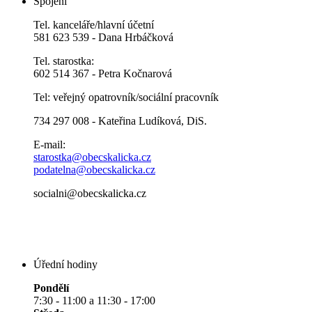
Spojení
Tel. kanceláře/hlavní účetní
581 623 539 - Dana Hrbáčková
Tel. starostka:
602 514 367 - Petra Kočnarová
Tel: veřejný opatrovník/sociální pracovník
734 297 008 - Kateřina Ludíková, DiS.
E-mail:
starostka@obecskalicka.cz
podatelna@obecskalicka.cz
socialni@obecskalicka.cz
Úřední hodiny
Pondělí
7:30 - 11:00 a 11:30 - 17:00