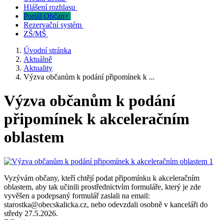
Hlášení rozhlasu
Portál Občan+
Rezervační systém
ZŠ/MŠ
Úvodní stránka
Aktuálně
Aktuality
Výzva občanům k podání připomínek k ...
Výzva občanům k podání
připomínek k akceleračním
oblastem
Vyzývám občany, kteří chtějí podat připomínku k akceleračním
oblastem, aby tak učinili prostřednictvím formuláře, který je zde
vyvěšen a podepsaný formulář zaslali na email:
starostka@obecskalicka.cz, nebo odevzdali osobně v kanceláři do
středy 27.5.2026.