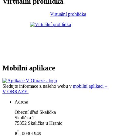
Virtuální prohlídka
Virtuální prohlídka
Mobilní aplikace
Sledujte informace z našeho webu v
mobilní aplikaci –
V OBRAZE.
Adresa
Obecní úřad Skalička
Skalička 2
75352 Skalička u Hranic
IČ: 00301949