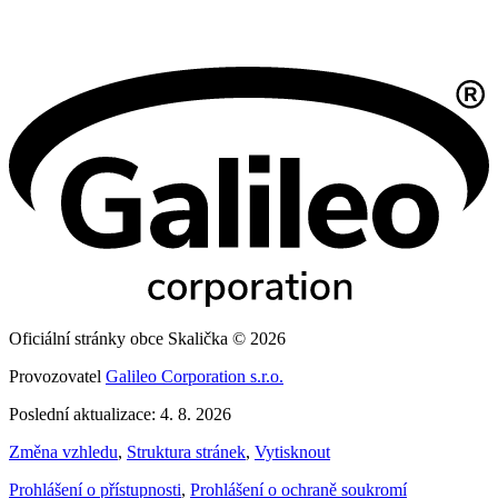
Oficiální stránky obce Skalička © 2026
Provozovatel
Galileo Corporation s.r.o.
Poslední aktualizace: 4. 8. 2026
Změna vzhledu
,
Struktura stránek
,
Vytisknout
Prohlášení o přístupnosti
,
Prohlášení o ochraně soukromí