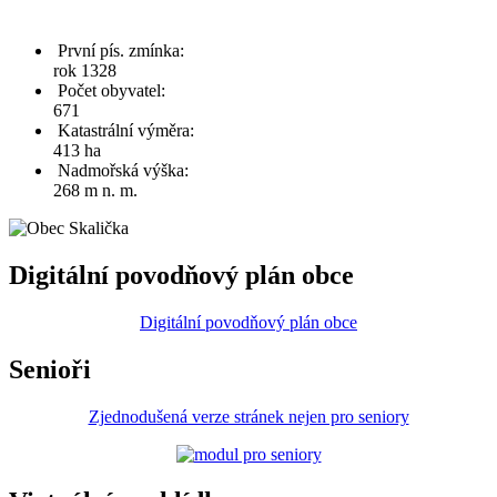
První pís. zmínka:
rok 1328
Počet obyvatel:
671
Katastrální výměra:
413 ha
Nadmořská výška:
268 m n. m.
Digitální povodňový plán obce
Digitální povodňový plán obce
Senioři
Zjednodušená verze stránek nejen pro seniory