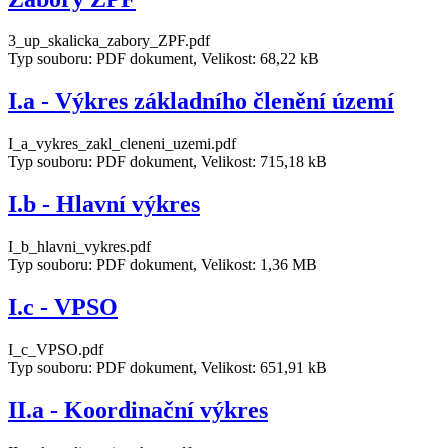
3_up_skalicka_zabory_ZPF.pdf
Typ souboru: PDF dokument, Velikost: 68,22 kB
I.a - Výkres základního členění území
I_a_vykres_zakl_cleneni_uzemi.pdf
Typ souboru: PDF dokument, Velikost: 715,18 kB
I.b - Hlavní výkres
I_b_hlavni_vykres.pdf
Typ souboru: PDF dokument, Velikost: 1,36 MB
I.c - VPSO
I_c_VPSO.pdf
Typ souboru: PDF dokument, Velikost: 651,91 kB
II.a - Koordinační výkres