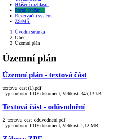
Hlášení rozhlasu
Portál Občan+
Rezervační systém
ZŠ/MŠ
Úvodní stránka
Obec
Územní plán
Územní plán
Územní plán - textová část
textova_cast (1).pdf
Typ souboru: PDF dokument, Velikost: 345,13 kB
Textová část - odůvodnění
2_textova_cast_oduvodneni.pdf
Typ souboru: PDF dokument, Velikost: 1,12 MB
Zábory ZPF