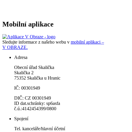
Mobilní aplikace
Sledujte informace z našeho webu v
mobilní aplikaci –
V OBRAZE.
Adresa
Obecní úřad Skalička
Skalička 2
75352 Skalička u Hranic
IČ: 00301949
DIČ: CZ 00301949
ID dat.schránky: sp6asfa
č.ú.:4142454399/0800
Spojení
Tel. kanceláře/hlavní účetní