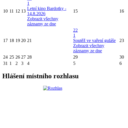
1
Letní kino Bardotky -
10
11
12
13
15
16
14.8.2026
Zobrazit všechny
záznamy ze dne
22
1
17
18
19
20
21
Soutěž ve vaření guláše
23
Zobrazit všechny
záznamy ze dne
24
25
26
27
28
29
30
31
1
2
3
4
5
6
Hlášení místního rozhlasu