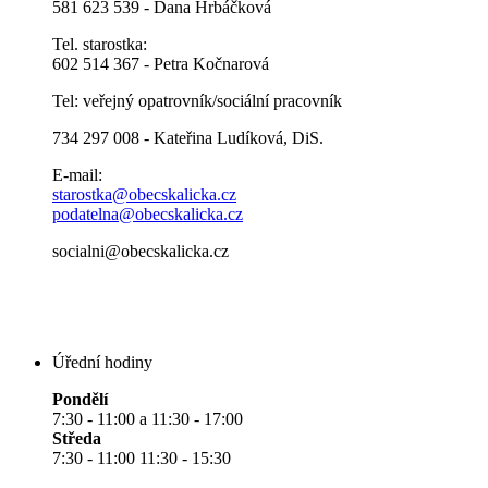
581 623 539 - Dana Hrbáčková
Tel. starostka:
602 514 367 - Petra Kočnarová
Tel: veřejný opatrovník/sociální pracovník
734 297 008 - Kateřina Ludíková, DiS.
E-mail:
starostka@obecskalicka.cz
podatelna@obecskalicka.cz
socialni@obecskalicka.cz
Úřední hodiny
Pondělí
7:30 - 11:00 a 11:30 - 17:00
Středa
7:30 - 11:00 11:30 - 15:30