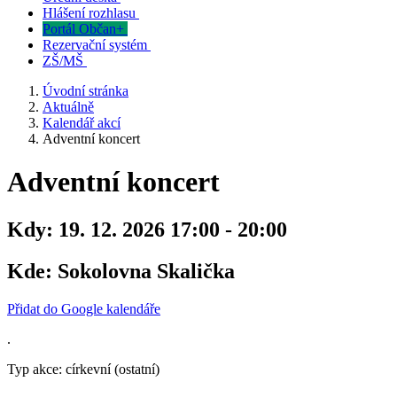
Hlášení rozhlasu
Portál Občan+
Rezervační systém
ZŠ/MŠ
Úvodní stránka
Aktuálně
Kalendář akcí
Adventní koncert
Adventní koncert
Kdy:
19. 12. 2026 17:00 - 20:00
Kde:
Sokolovna Skalička
Přidat do Google kalendáře
.
Typ akce: církevní (ostatní)