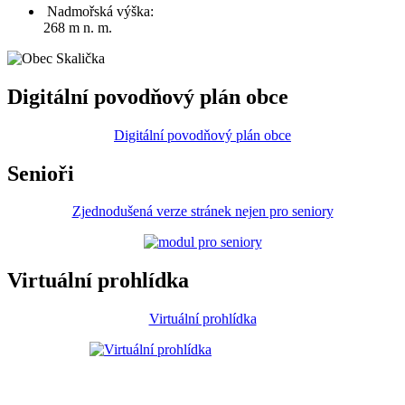
Nadmořská výška:
268 m n. m.
Digitální povodňový plán obce
Digitální povodňový plán obce
Senioři
Zjednodušená verze stránek nejen pro seniory
Virtuální prohlídka
Virtuální prohlídka