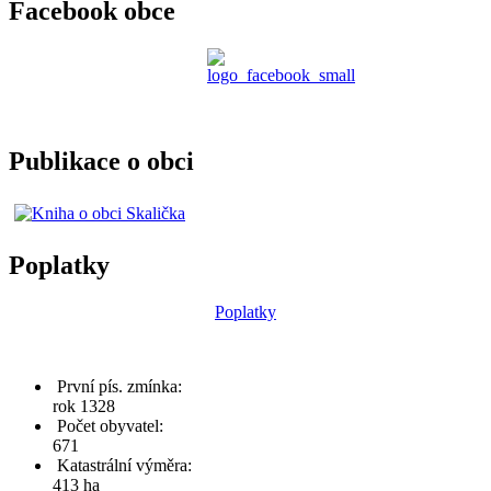
Facebook obce
Publikace o obci
Poplatky
Poplatky
První pís. zmínka:
rok 1328
Počet obyvatel:
671
Katastrální výměra:
413 ha