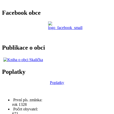
Facebook obce
Publikace o obci
Poplatky
Poplatky
První pís. zmínka:
rok 1328
Počet obyvatel:
671