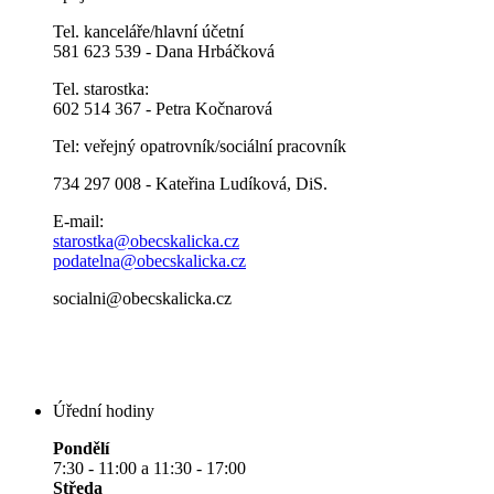
Tel. kanceláře/hlavní účetní
581 623 539 - Dana Hrbáčková
Tel. starostka:
602 514 367 - Petra Kočnarová
Tel: veřejný opatrovník/sociální pracovník
734 297 008 - Kateřina Ludíková, DiS.
E-mail:
starostka@obecskalicka.cz
podatelna@obecskalicka.cz
socialni@obecskalicka.cz
Úřední hodiny
Pondělí
7:30 - 11:00 a 11:30 - 17:00
Středa