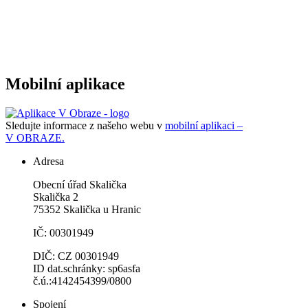
Mobilní aplikace
Sledujte informace z našeho webu v
mobilní aplikaci –
V OBRAZE.
Adresa
Obecní úřad Skalička
Skalička 2
75352 Skalička u Hranic
IČ: 00301949
DIČ: CZ 00301949
ID dat.schránky: sp6asfa
č.ú.:4142454399/0800
Spojení