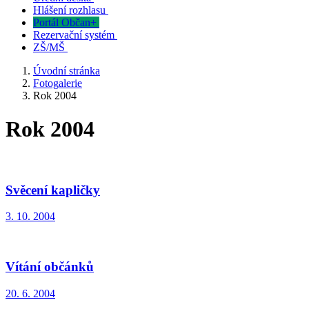
Hlášení rozhlasu
Portál Občan+
Rezervační systém
ZŠ/MŠ
Úvodní stránka
Fotogalerie
Rok 2004
Rok 2004
Svěcení kapličky
3. 10. 2004
Vítání občánků
20. 6. 2004