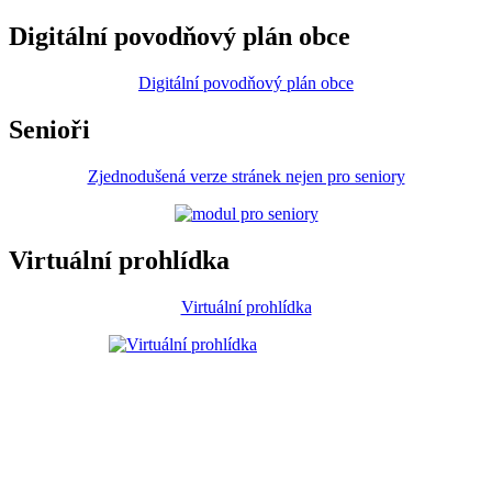
Digitální povodňový plán obce
Digitální povodňový plán obce
Senioři
Zjednodušená verze stránek nejen pro seniory
Virtuální prohlídka
Virtuální prohlídka