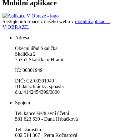
Mobilní aplikace
Sledujte informace z našeho webu v
mobilní aplikaci –
V OBRAZE.
Adresa
Obecní úřad Skalička
Skalička 2
75352 Skalička u Hranic
IČ: 00301949
DIČ: CZ 00301949
ID dat.schránky: sp6asfa
č.ú.:4142454399/0800
Spojení
Tel. kanceláře/hlavní účetní
581 623 539 - Dana Hrbáčková
Tel. starostka:
602 514 367 - Petra Kočnarová