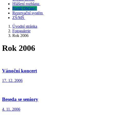
Hlášení rozhlasu
Portál Občan+
Rezervační systém
ZŠ/MŠ
Úvodní stránka
Fotogalerie
Rok 2006
Rok 2006
Vánoční koncert
17. 12. 2006
Beseda se seniory
4. 11. 2006