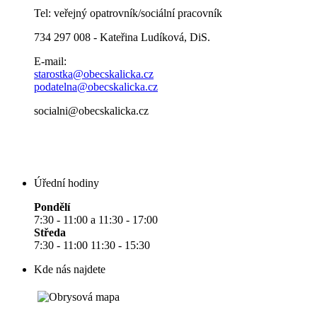
Tel: veřejný opatrovník/sociální pracovník
734 297 008 - Kateřina Ludíková, DiS.
E-mail:
starostka@obecskalicka.cz
podatelna@obecskalicka.cz
socialni@obecskalicka.cz
Úřední hodiny
Pondělí
7:30 - 11:00 a 11:30 - 17:00
Středa
7:30 - 11:00 11:30 - 15:30
Kde nás najdete