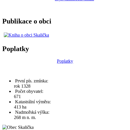
Publikace o obci
Poplatky
Poplatky
První pís. zmínka:
rok 1328
Počet obyvatel:
671
Katastrální výměra:
413 ha
Nadmořská výška:
268 m n. m.