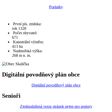
Poplatky
První pís. zmínka:
rok 1328
Počet obyvatel:
671
Katastrální výměra:
413 ha
Nadmořská výška:
268 m n. m.
Digitální povodňový plán obce
Digitální povodňový plán obce
Senioři
Zjednodušená verze stránek nejen pro seniory