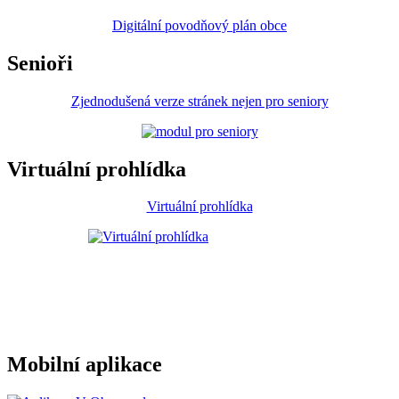
Digitální povodňový plán obce
Senioři
Zjednodušená verze stránek nejen pro seniory
Virtuální prohlídka
Virtuální prohlídka
Mobilní aplikace