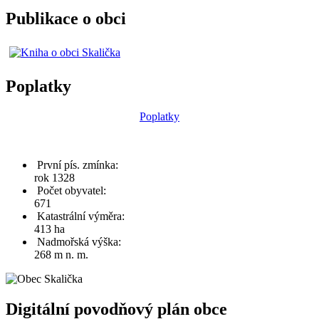
Publikace o obci
Poplatky
Poplatky
První pís. zmínka:
rok 1328
Počet obyvatel:
671
Katastrální výměra:
413 ha
Nadmořská výška:
268 m n. m.
Digitální povodňový plán obce