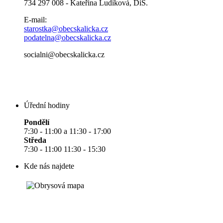
734 297 008 - Kateřina Ludíková, DiS.
E-mail:
starostka@obecskalicka.cz
podatelna@obecskalicka.cz
socialni@obecskalicka.cz
Úřední hodiny
Pondělí
7:30 - 11:00 a 11:30 - 17:00
Středa
7:30 - 11:00 11:30 - 15:30
Kde nás najdete