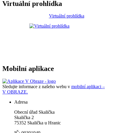
Virtuální prohlídka
Virtuální prohlídka
Mobilní aplikace
Sledujte informace z našeho webu v
mobilní aplikaci –
V OBRAZE.
Adresa
Obecní úřad Skalička
Skalička 2
75352 Skalička u Hranic
IČ: 00301949