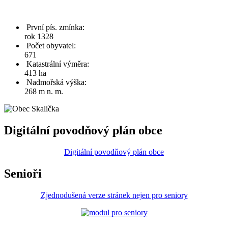
První pís. zmínka:
rok 1328
Počet obyvatel:
671
Katastrální výměra:
413 ha
Nadmořská výška:
268 m n. m.
Digitální povodňový plán obce
Digitální povodňový plán obce
Senioři
Zjednodušená verze stránek nejen pro seniory