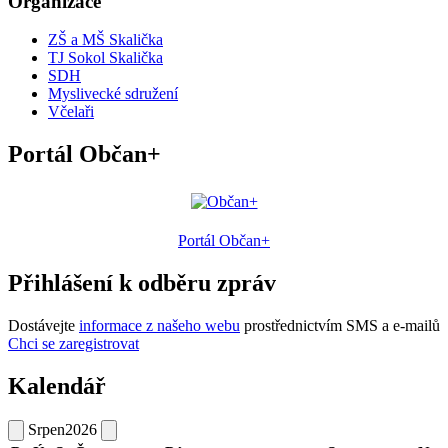
Organizace
ZŠ a MŠ Skalička
TJ Sokol Skalička
SDH
Myslivecké sdružení
Včelaři
Portál Občan+
Portál Občan+
Přihlášení k odběru zpráv
Dostávejte
informace z našeho webu
prostřednictvím SMS a e-mailů
Chci se zaregistrovat
Kalendář
Srpen
2026