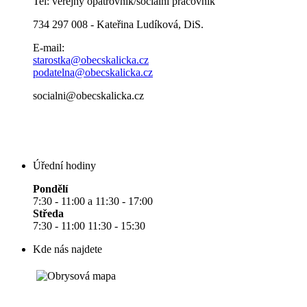
Tel: veřejný opatrovník/sociální pracovník
734 297 008 - Kateřina Ludíková, DiS.
E-mail:
starostka@obecskalicka.cz
podatelna@obecskalicka.cz
socialni@obecskalicka.cz
Úřední hodiny
Pondělí
7:30 - 11:00 a 11:30 - 17:00
Středa
7:30 - 11:00 11:30 - 15:30
Kde nás najdete