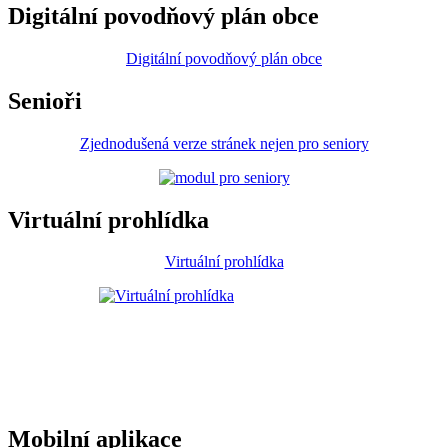
Digitální povodňový plán obce
Digitální povodňový plán obce
Senioři
Zjednodušená verze stránek nejen pro seniory
Virtuální prohlídka
Virtuální prohlídka
Mobilní aplikace