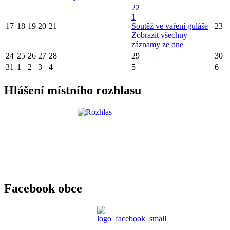
22
1
17
18
19
20
21
Soutěž ve vaření guláše
23
Zobrazit všechny
záznamy ze dne
24
25
26
27
28
29
30
31
1
2
3
4
5
6
Hlášení místního rozhlasu
Facebook obce