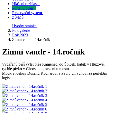
Hlášení rozhlasu
Portál Občan+
Rezervační systém
ZŠ/MŠ
Úvodní stránka
Fotogalerie
Rok 2023
Zimní vandr - 14.ročník
Zimní vandr - 14.ročník
Vydařený pěší výlet přes Kamenec, do Špiček, kabík v Hluzově,
rychlé pivko v Chorsu a posezení u mostu.
Mockrát děkuji Dušanu Kočnarovi a Pavlu Ulrychovi za perfektní
logistiku.