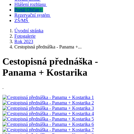
Hlášení rozhlasu
Portál Občan+
Rezervační systém
ZŠ/MŠ
Úvodní stránka
Fotogalerie
Rok 2023
Cestopisná přednáška - Panama +...
Cestopisná přednáška -
Panama + Kostarika
.