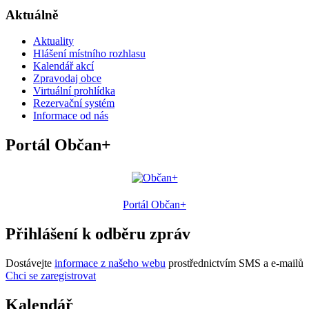
Aktuálně
Aktuality
Hlášení místního rozhlasu
Kalendář akcí
Zpravodaj obce
Virtuální prohlídka
Rezervační systém
Informace od nás
Portál Občan+
Portál Občan+
Přihlášení k odběru zpráv
Dostávejte
informace z našeho webu
prostřednictvím SMS a e-mailů
Chci se zaregistrovat
Kalendář