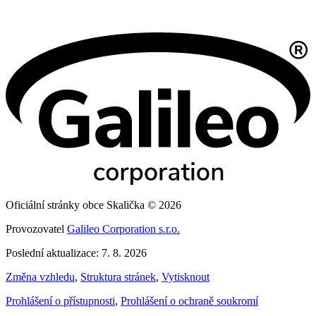
Oficiální stránky obce Skalička © 2026
Provozovatel
Galileo Corporation s.r.o.
Poslední aktualizace: 7. 8. 2026
Změna vzhledu
,
Struktura stránek
,
Vytisknout
Prohlášení o přístupnosti
,
Prohlášení o ochraně soukromí