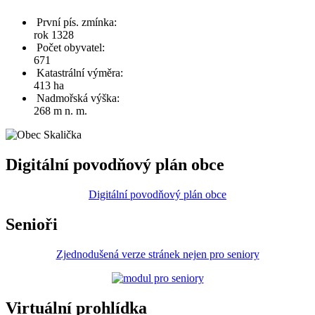
První pís. zmínka:
rok 1328
Počet obyvatel:
671
Katastrální výměra:
413 ha
Nadmořská výška:
268 m n. m.
Digitální povodňový plán obce
Digitální povodňový plán obce
Senioři
Zjednodušená verze stránek nejen pro seniory
Virtuální prohlídka