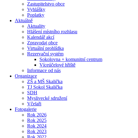
Zastupitelstvo obce
Vyhlášky
Poplatky
Aktuálně
Aktuality
Hlášení místního rozhlasu
Kalendář akcí
Zpravodaj obce
Virtuální prohlídka
Rezervační systém
Sokolovna + komunitní centrum
Víceúčelové hřiště
Informace od nás
Organizace
ZŠ a MŠ Skalička
TJ Sokol Skalička
SDH
Myslivecké sdružení
Včelaři
Fotogalerie
Rok 2026
Rok 2025
Rok 2024
Rok 2023
Rok 2022