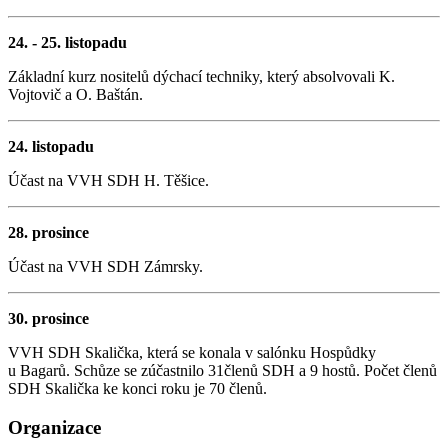
24. - 25. listopadu
Základní kurz nositelů dýchací techniky, který absolvovali K.
Vojtovič a O. Baštán.
24. listopadu
Účast na VVH SDH H. Těšice.
28. prosince
Účast na VVH SDH Zámrsky.
30. prosince
VVH SDH Skalička, která se konala v salónku Hospůdky
u Bagarů. Schůze se zúčastnilo 31členů SDH a 9 hostů. Počet členů
SDH Skalička ke konci roku je 70 členů.
Organizace