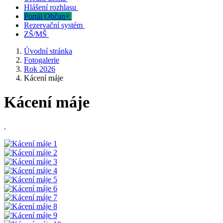
Hlášení rozhlasu
Portál Občan+
Rezervační systém
ZŠ/MŠ
Úvodní stránka
Fotogalerie
Rok 2026
Kácení máje
Kácení máje
.