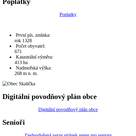
Poplatky
Poplatky
První pís. zmínka:
rok 1328
Počet obyvatel:
671
Katastrální výměra:
413 ha
Nadmořská výška:
268 m n. m.
Digitální povodňový plán obce
Digitální povodňový plán obce
Senioři
Zjednodušená verze stránek nejen pro seniory