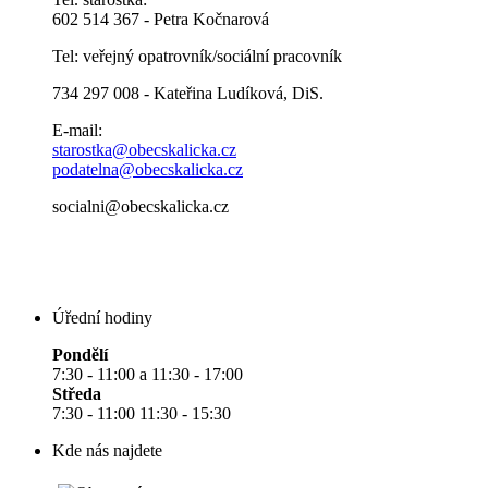
602 514 367 - Petra Kočnarová
Tel: veřejný opatrovník/sociální pracovník
734 297 008 - Kateřina Ludíková, DiS.
E-mail:
starostka@obecskalicka.cz
podatelna@obecskalicka.cz
socialni@obecskalicka.cz
Úřední hodiny
Pondělí
7:30 - 11:00 a 11:30 - 17:00
Středa
7:30 - 11:00 11:30 - 15:30
Kde nás najdete