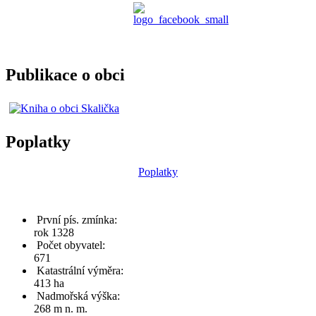
Publikace o obci
Poplatky
Poplatky
První pís. zmínka:
rok 1328
Počet obyvatel:
671
Katastrální výměra:
413 ha
Nadmořská výška:
268 m n. m.