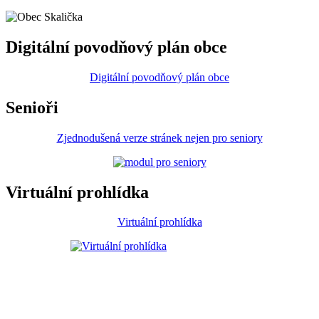
Digitální povodňový plán obce
Digitální povodňový plán obce
Senioři
Zjednodušená verze stránek nejen pro seniory
Virtuální prohlídka
Virtuální prohlídka