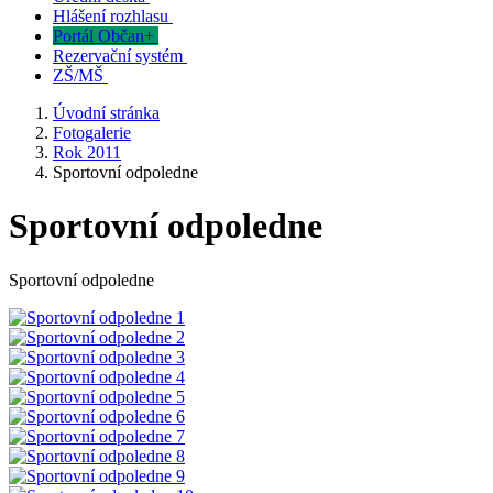
Hlášení rozhlasu
Portál Občan+
Rezervační systém
ZŠ/MŠ
Úvodní stránka
Fotogalerie
Rok 2011
Sportovní odpoledne
Sportovní odpoledne
Sportovní odpoledne