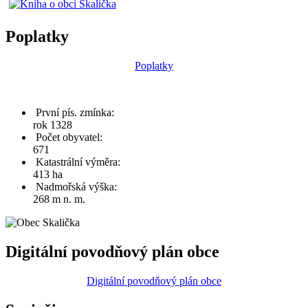
Poplatky
Poplatky
První pís. zmínka:
rok 1328
Počet obyvatel:
671
Katastrální výměra:
413 ha
Nadmořská výška:
268 m n. m.
Digitální povodňový plán obce
Digitální povodňový plán obce