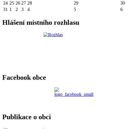
24
25
26
27
28
29
30
31
1
2
3
4
5
6
Hlášení místního rozhlasu
Facebook obce
Publikace o obci