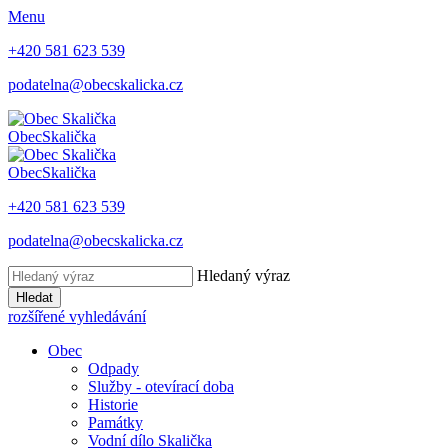
Menu
+420 581 623 539
podatelna@obecskalicka.cz
Obec
Skalička
Obec
Skalička
+420 581 623 539
podatelna@obecskalicka.cz
Hledaný výraz
Hledat
rozšířené vyhledávání
Obec
Odpady
Služby - otevírací doba
Historie
Památky
Vodní dílo Skalička