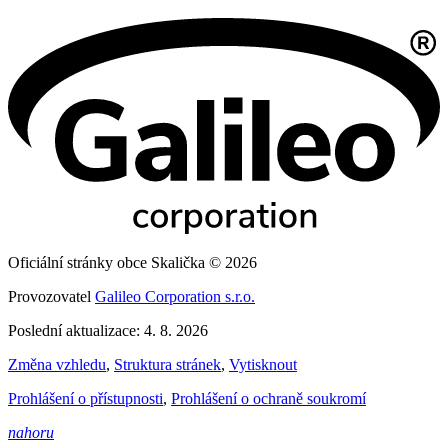
Oficiální stránky obce Skalička © 2026
Provozovatel
Galileo Corporation s.r.o.
Poslední aktualizace: 4. 8. 2026
Změna vzhledu
,
Struktura stránek
,
Vytisknout
Prohlášení o přístupnosti
,
Prohlášení o ochraně soukromí
nahoru