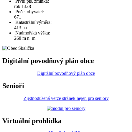
První pís. zmínka:
rok 1328
Počet obyvatel:
671
Katastrální výměra:
413 ha
Nadmořská výška:
268 m n. m.
Digitální povodňový plán obce
Digitální povodňový plán obce
Senioři
Zjednodušená verze stránek nejen pro seniory
Virtuální prohlídka