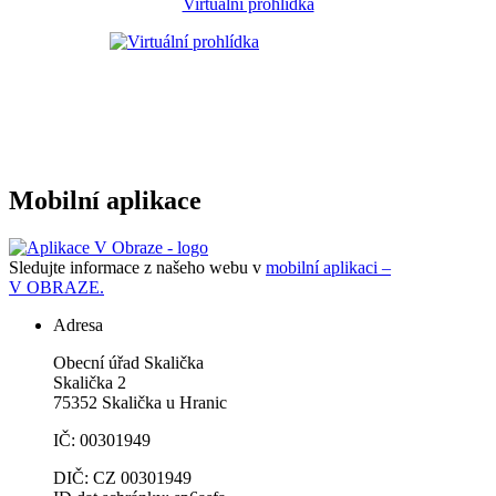
Virtuální prohlídka
Mobilní aplikace
Sledujte informace z našeho webu v
mobilní aplikaci –
V OBRAZE.
Adresa
Obecní úřad Skalička
Skalička 2
75352 Skalička u Hranic
IČ: 00301949
DIČ: CZ 00301949