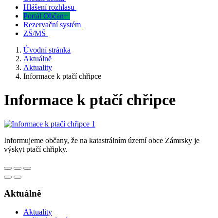
Hlášení rozhlasu
Portál Občan+
Rezervační systém
ZŠ/MŠ
Úvodní stránka
Aktuálně
Aktuality
Informace k ptačí chřipce
Informace k ptačí chřipce
Informujeme občany, že na katastrálním území obce Zámrsky je
výskyt ptačí chřipky.
Aktuálně
Aktuality