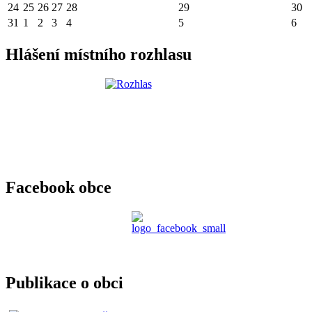
24
25
26
27
28
29
30
31
1
2
3
4
5
6
Hlášení místního rozhlasu
Facebook obce
Publikace o obci