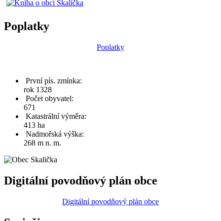
Poplatky
Poplatky
První pís. zmínka:
rok 1328
Počet obyvatel:
671
Katastrální výměra:
413 ha
Nadmořská výška:
268 m n. m.
Digitální povodňový plán obce
Digitální povodňový plán obce