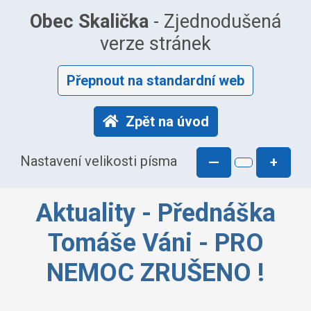
Obec Skalička
- Zjednodušená
verze stránek
Přepnout na standardní web
Zpět na úvod
Nastavení velikosti písma
—
+
Aktuality - Přednáška
Tomáše Váni - PRO
NEMOC ZRUŠENO !