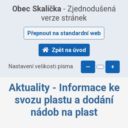
Obec Skalička
- Zjednodušená
verze stránek
Přepnout na standardní web
Zpět na úvod
Nastavení velikosti písma
—
+
Aktuality - Informace ke
svozu plastu a dodání
nádob na plast