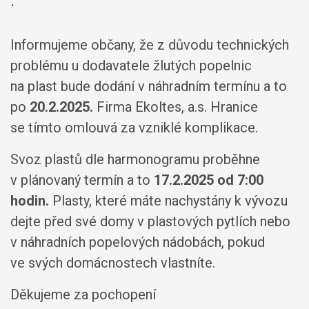
.
Informujeme občany, že z důvodu technických
problému u dodavatele žlutých popelnic
na plast bude dodání v náhradním termínu a to
po
20.2.2025.
Firma Ekoltes, a.s. Hranice
se tímto omlouvá za vzniklé komplikace.
Svoz plastů dle harmonogramu proběhne
v plánovaný termín a to
17.2.2025 od 7:00
hodin.
Plasty, které máte nachystány k vývozu
dejte před své domy v plastových pytlích nebo
v náhradních popelových nádobách, pokud
ve svých domácnostech vlastníte.
Děkujeme za pochopení