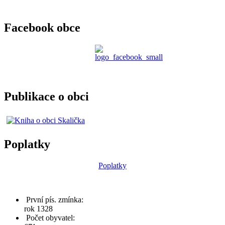
Facebook obce
Publikace o obci
Poplatky
Poplatky
První pís. zmínka:
rok 1328
Počet obyvatel: