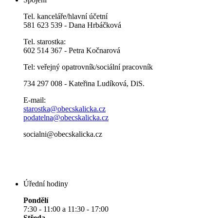
Tel. kanceláře/hlavní účetní
581 623 539 - Dana Hrbáčková
Tel. starostka:
602 514 367 - Petra Kočnarová
Tel: veřejný opatrovník/sociální pracovník
734 297 008 - Kateřina Ludíková, DiS.
E-mail:
starostka@obecskalicka.cz
podatelna@obecskalicka.cz
socialni@obecskalicka.cz
Úřední hodiny
Pondělí
7:30 - 11:00 a 11:30 - 17:00
Středa