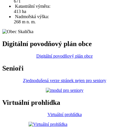
671
Katastrální výměra:
413 ha
Nadmořská výška:
268 m n. m.
Digitální povodňový plán obce
Digitální povodňový plán obce
Senioři
Zjednodušená verze stránek nejen pro seniory
Virtuální prohlídka
Virtuální prohlídka