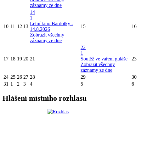
záznamy ze dne
14
1
Letní kino Bardotky -
10
11
12
13
15
16
14.8.2026
Zobrazit všechny
záznamy ze dne
22
1
17
18
19
20
21
Soutěž ve vaření guláše
23
Zobrazit všechny
záznamy ze dne
24
25
26
27
28
29
30
31
1
2
3
4
5
6
Hlášení místního rozhlasu