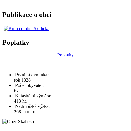
Publikace o obci
Poplatky
Poplatky
První pís. zmínka:
rok 1328
Počet obyvatel:
671
Katastrální výměra:
413 ha
Nadmořská výška:
268 m n. m.