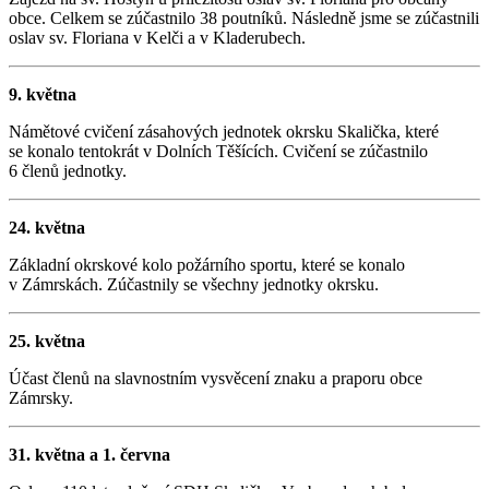
obce. Celkem se zúčastnilo 38 poutníků. Následně jsme se zúčastnili
oslav sv. Floriana v Kelči a v Kladerubech.
9. května
Námětové cvičení zásahových jednotek okrsku Skalička, které
se konalo tentokrát v Dolních Těšících. Cvičení se zúčastnilo
6 členů jednotky.
24. května
Základní okrskové kolo požárního sportu, které se konalo
v Zámrskách. Zúčastnily se všechny jednotky okrsku.
25. května
Účast členů na slavnostním vysvěcení znaku a praporu obce
Zámrsky.
31. května a 1. června