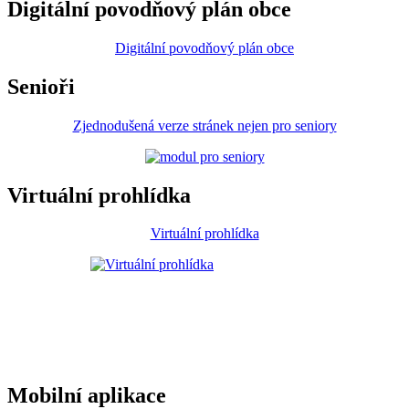
Digitální povodňový plán obce
Digitální povodňový plán obce
Senioři
Zjednodušená verze stránek nejen pro seniory
Virtuální prohlídka
Virtuální prohlídka
Mobilní aplikace