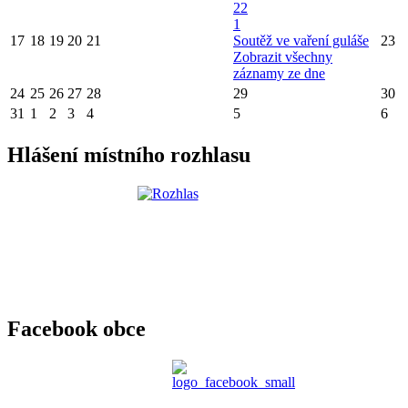
22
1
17
18
19
20
21
Soutěž ve vaření guláše
23
Zobrazit všechny
záznamy ze dne
24
25
26
27
28
29
30
31
1
2
3
4
5
6
Hlášení místního rozhlasu
Facebook obce