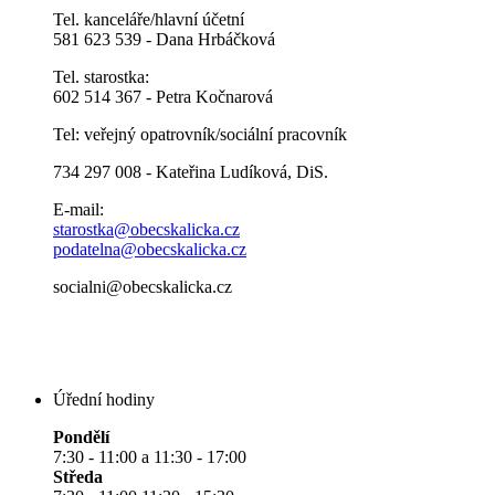
Tel. kanceláře/hlavní účetní
581 623 539 - Dana Hrbáčková
Tel. starostka:
602 514 367 - Petra Kočnarová
Tel: veřejný opatrovník/sociální pracovník
734 297 008 - Kateřina Ludíková, DiS.
E-mail:
starostka@obecskalicka.cz
podatelna@obecskalicka.cz
socialni@obecskalicka.cz
Úřední hodiny
Pondělí
7:30 - 11:00 a 11:30 - 17:00
Středa