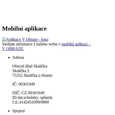
Mobilní aplikace
Sledujte informace z našeho webu v
mobilní aplikaci –
V OBRAZE.
Adresa
Obecní úřad Skalička
Skalička 2
75352 Skalička u Hranic
IČ: 00301949
DIČ: CZ 00301949
ID dat.schránky: sp6asfa
č.ú.:4142454399/0800
Spojení