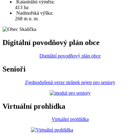
Katastrální výměra:
413 ha
Nadmořská výška:
268 m n. m.
Digitální povodňový plán obce
Digitální povodňový plán obce
Senioři
Zjednodušená verze stránek nejen pro seniory
Virtuální prohlídka
Virtuální prohlídka