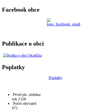
Facebook obce
Publikace o obci
Poplatky
Poplatky
První pís. zmínka:
rok 1328
Počet obyvatel:
671