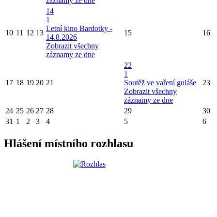
záznamy ze dne
14
1
Letní kino Bardotky -
10
11
12
13
15
16
14.8.2026
Zobrazit všechny
záznamy ze dne
22
1
17
18
19
20
21
Soutěž ve vaření guláše
23
Zobrazit všechny
záznamy ze dne
24
25
26
27
28
29
30
31
1
2
3
4
5
6
Hlášení místního rozhlasu