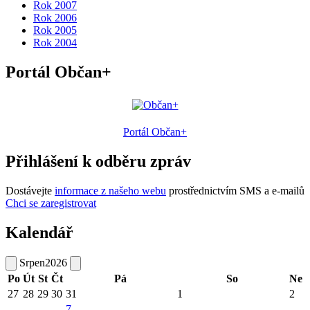
Rok 2007
Rok 2006
Rok 2005
Rok 2004
Portál Občan+
Portál Občan+
Přihlášení k odběru zpráv
Dostávejte
informace z našeho webu
prostřednictvím SMS a e-mailů
Chci se zaregistrovat
Kalendář
Srpen
2026
Po
Út
St
Čt
Pá
So
Ne
27
28
29
30
31
1
2
7