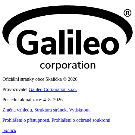
Oficiální stránky obce Skalička © 2026
Provozovatel
Galileo Corporation s.r.o.
Poslední aktualizace: 4. 8. 2026
Změna vzhledu
,
Struktura stránek
,
Vytisknout
Prohlášení o přístupnosti
,
Prohlášení o ochraně soukromí
nahoru