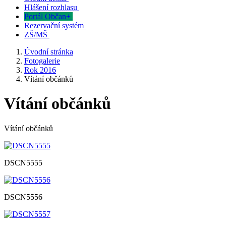
Hlášení rozhlasu
Portál Občan+
Rezervační systém
ZŠ/MŠ
Úvodní stránka
Fotogalerie
Rok 2016
Vítání občánků
Vítání občánků
Vítání občánků
DSCN5555
DSCN5556