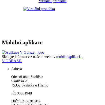
Virtuální prohlídka
Mobilní aplikace
Sledujte informace z našeho webu v
mobilní aplikaci –
V OBRAZE.
Adresa
Obecní úřad Skalička
Skalička 2
75352 Skalička u Hranic
IČ: 00301949
DIČ: CZ 00301949