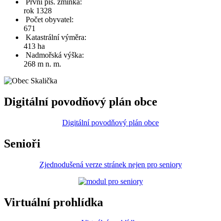
První pís. zmínka:
rok 1328
Počet obyvatel:
671
Katastrální výměra:
413 ha
Nadmořská výška:
268 m n. m.
Digitální povodňový plán obce
Digitální povodňový plán obce
Senioři
Zjednodušená verze stránek nejen pro seniory
Virtuální prohlídka