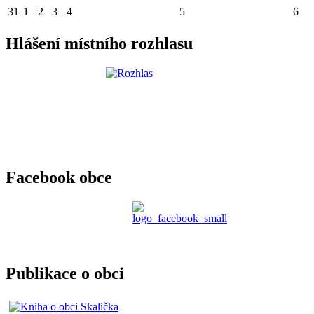
31
1
2
3
4
5
6
Hlášení místního rozhlasu
Facebook obce
Publikace o obci