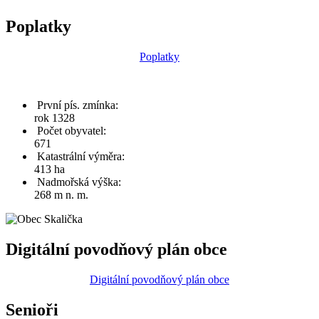
Poplatky
Poplatky
První pís. zmínka:
rok 1328
Počet obyvatel:
671
Katastrální výměra:
413 ha
Nadmořská výška:
268 m n. m.
Digitální povodňový plán obce
Digitální povodňový plán obce
Senioři