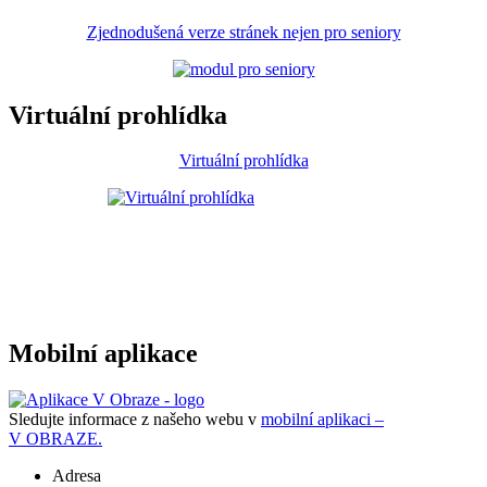
Zjednodušená verze stránek nejen pro seniory
Virtuální prohlídka
Virtuální prohlídka
Mobilní aplikace
Sledujte informace z našeho webu v
mobilní aplikaci –
V OBRAZE.
Adresa