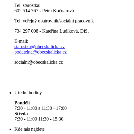
Tel. starostka:
602 514 367 - Petra Kočnarová
Tel: veřejný opatrovník/sociální pracovník
734 297 008 - Kateřina Ludíková, DiS.
E-mail:
starostka@obecskalicka.cz
podatelna@obecskalicka.cz
socialni@obecskalicka.cz
Úřední hodiny
Pondělí
7:30 - 11:00 a 11:30 - 17:00
Středa
7:30 - 11:00 11:30 - 15:30
Kde nás najdete