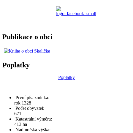
Publikace o obci
Poplatky
Poplatky
První pís. zmínka:
rok 1328
Počet obyvatel:
671
Katastrální výměra:
413 ha
Nadmořská výška: