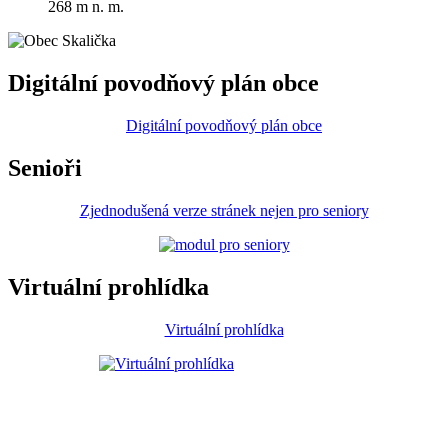
268 m n. m.
Digitální povodňový plán obce
Digitální povodňový plán obce
Senioři
Zjednodušená verze stránek nejen pro seniory
Virtuální prohlídka
Virtuální prohlídka